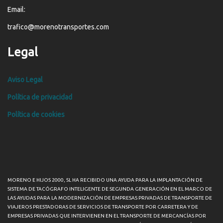
Email:
trafico@morenotransportes.com
Legal
Aviso Legal
Política de privacidad
Política de cookies
MORENO E HIJOS 2000, SL HA RECIBIDO UNA AYUDA PARA LA IMPLANTACIÓN DE
SISTEMA DE TACÓGRAFO INTELIGENTE DE SEGUNDA GENERACIÓN EN EL MARCO DE
LAS AYUDAS PARA LA MODERNIZACIÓN DE EMPRESAS PRIVADAS DE TRANSPORTE DE
VIAJEROS PRESTADORAS DE SERVICIOS DE TRANSPORTE POR CARRETERA Y DE
EMPRESAS PRIVADAS QUE INTERVIENEN EN EL TRANSPORTE DE MERCANCÍAS POR