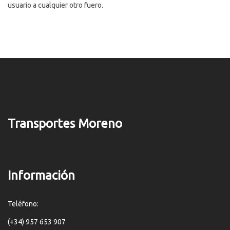
usuario a cualquier otro fuero.
Transportes Moreno
Información
Teléfono:
(+34) 957 653 907