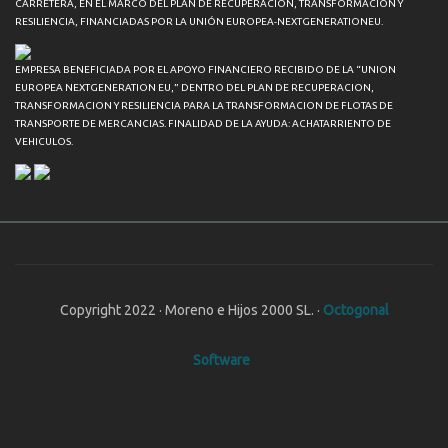
CARRETERA, EN EL MARCO DEL PLAN DE RECUPERACIÓN, TRANSFORMACIÓN Y
RESILIENCIA, FINANCIADAS POR LA UNIÓN EUROPEA-NEXTGENERATIONEU.
EMPRESA BENEFICIADA POR EL APOYO FINANCIERO RECIBIDO DE LA “UNION
EUROPEA NEXTGENERATION EU,” DENTRO DEL PLAN DE RECUPERACION,
TRANSFORMACION Y RESILIENCIA PARA LA TRANSFORMACION DE FLOTAS DE
TRANSPORTE DE MERCANCIAS. FINALIDAD DE LA AYUDA: ACHATARRIENTO DE
VEHICULOS.
Copyright 2022 · Moreno e Hijos 2000 SL. ·
Octogonal
Software