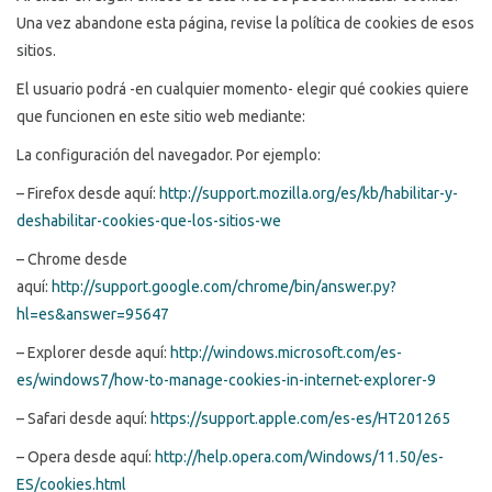
Una vez abandone esta página, revise la política de cookies de esos
sitios.
El usuario podrá -en cualquier momento- elegir qué cookies quiere
que funcionen en este sitio web mediante:
La configuración del navegador. Por ejemplo:
– Firefox desde aquí:
http://support.mozilla.org/es/kb/habilitar-y-
deshabilitar-cookies-que-los-sitios-we
– Chrome desde
aquí:
http://support.google.com/chrome/bin/answer.py?
hl=es&answer=95647
– Explorer desde aquí:
http://windows.microsoft.com/es-
es/windows7/how-to-manage-cookies-in-internet-explorer-9
– Safari desde aquí:
https://support.apple.com/es-es/HT201265
– Opera desde aquí:
http://help.opera.com/Windows/11.50/es-
ES/cookies.html