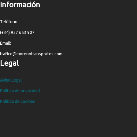
Información
Teléfono:
(+34) 957 653 907
Email:
trafico@morenotransportes.com
Legal
Aviso Legal
Política de privacidad
Política de cookies