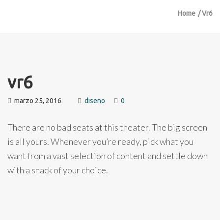
Home
Vr6
vr6
marzo 25, 2016
diseno
0
There are no bad seats at this theater. The big screen
is all yours. Whenever you’re ready, pick what you
want from a vast selection of content and settle down
with a snack of your choice.